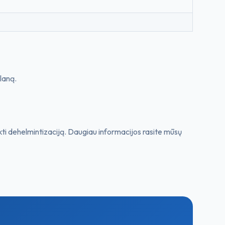
planą.
ti dehelmintizaciją. Daugiau informacijos rasite mūsų