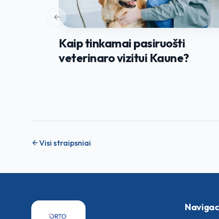
Previous slide
Kaip tinkamai pasiruošti
veterinaro vizitui Kaune?
Visi straipsniai
Navigac