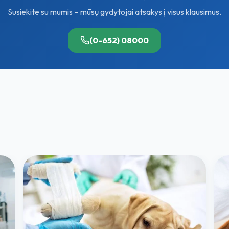
Susiekite su mumis – mūsų gydytojai atsakys į visus klausimus.
(0-652) 08000