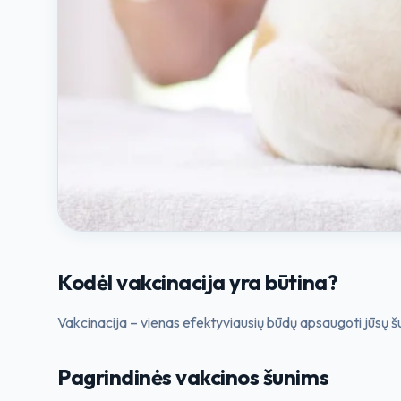
Kodėl vakcinacija yra būtina?
Vakcinacija – vienas efektyviausių būdų apsaugoti jūsų š
Pagrindinės vakcinos šunims