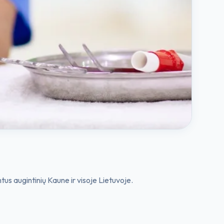
us augintinių Kaune ir visoje Lietuvoje.