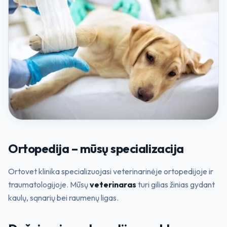
Ortopedija – mūsų specializacija
Ortovet klinika specializuojasi veterinarinėje ortopedijoje ir
traumatologijoje. Mūsų
veterinaras
turi gilias žinias gydant
kaulų, sąnarių bei raumenų ligas.