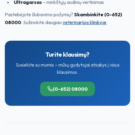
Ultragarsas
– minkštųjų audinių vertinimas
Pastebėjote šlubavimo požymių?
Skambinkite (0-652)
08000
. Sužinokite daugiau
veterinarijos klinikoje
.
Turite klausimų?
Susiekite su mumis – mūsų gydytojai atsakys į visus
klausimus.
(0-652) 08000